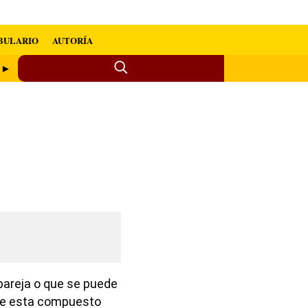
BULARIO
AUTORÍA
r ►
 pareja o que se puede
e esta compuesto