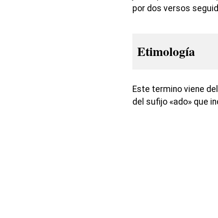
por dos versos seguido
Etimología
Este termino viene del
del sufijo «ado» que i