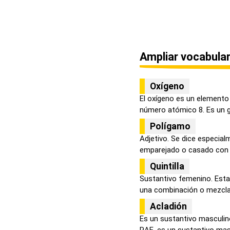
Ampliar vocabular
Oxígeno
El oxígeno es un elemento 
número atómico 8. Es un ga
Polígamo
Adjetivo. Se dice especia
emparejado o casado con v
Quintilla
Sustantivo femenino. Esta 
una combinación o mezcla 
Acladión
Es un sustantivo masculin
RAE, es un sustantivo masc