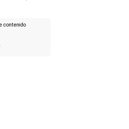
e contenido
a