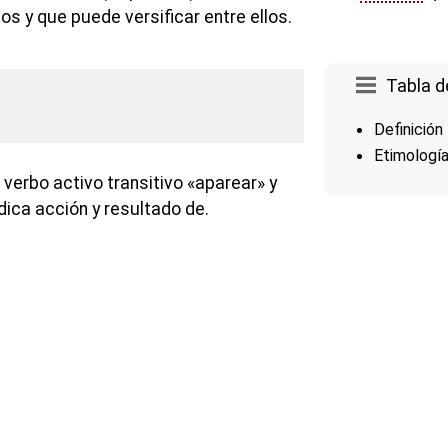
s y que puede versificar entre ellos.
Tabla d
Definición
Etimologí
 verbo activo transitivo «aparear» y
ndica acción y resultado de.