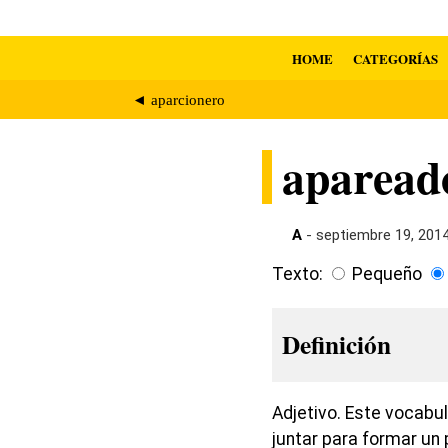
HOME
CATEGORÍAS
◄ aparcionero
aparead
A
- septiembre 19, 201
Texto:
Pequeño
Definición
Adjetivo. Este vocabu
juntar para formar un 