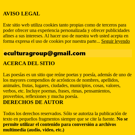
AVISO LEGAL
Este sitio web utiliza cookies tanto propias como de terceros para
poder ofrecer una experiencia personalizada y ofrecer publicidades
afines a sus intereses. Al hacer uso de nuestra web usted acepta en
forma expresa el uso de cookies por nuestra parte...
Seguir leyendo
ACERCA DEL SITIO
Las poesías es un sitio que reúne poetas y poesía, además de uno de
los mayores compendios de acrósticos de nombres, apellidos,
animales, frutas, lugares, ciudades, municipios, cosas, valores,
verbos, etc. Incluye poemas, frases, rimas, pensamientos,
proverbios, reflexiones y mucha poesía.
DERECHOS DE AUTOR
Todos los derechos reservados. Sólo se autoriza la publicación de
texto en pequeños fragmentos siempre que se cite la fuente.
No se
permite utilizar el contenido para conversión a archivos
multimedia (audio, video, etc.)