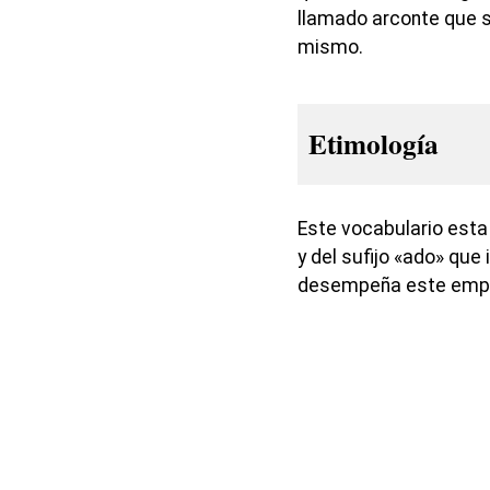
llamado arconte que 
mismo.
Etimología
Este vocabulario est
y del sufijo «ado» que
desempeña este emple