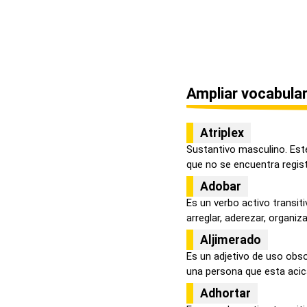
Ampliar vocabular
Atriplex
Sustantivo masculino. Est
que no se encuentra registr
Adobar
Es un verbo activo transiti
arreglar, aderezar, organizar,
Aljimerado
Es un adjetivo de uso obso
una persona que esta acica
Adhortar