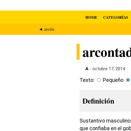
HOME
CATEGORÍAS
◄ arcón
arconta
A
- octubre 17, 2014
Texto:
Pequeño
Definición
Sustantivo masculino
que confiaba en el gob