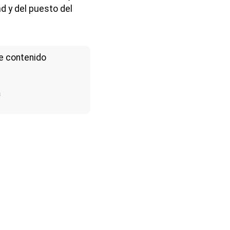
ad y del puesto del
e contenido
a