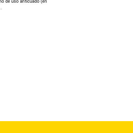
no de uso anticuado (en
..