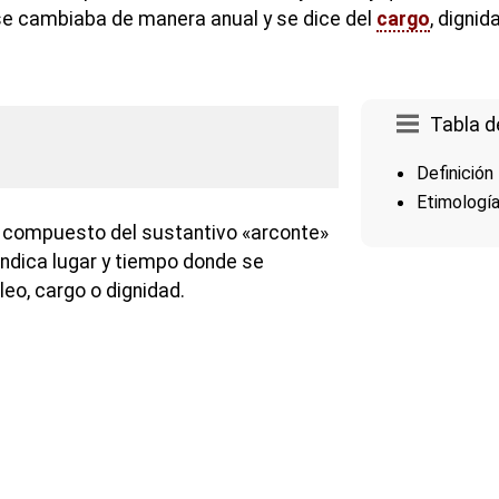
se cambiaba de manera anual y se dice del
cargo
, dignid
Tabla d
Definición
Etimologí
a compuesto del sustantivo «arconte»
 indica lugar y tiempo donde se
o, cargo o dignidad.