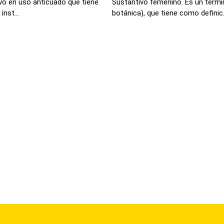
ivo en uso anticuado que tiene
Sustantivo femenino. Es un termi
inst...
botánica), que tiene como definic.