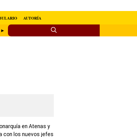
BULARIO
AUTORÍA
e ►
onarquía en Atenas y
a con los nuevos jefes