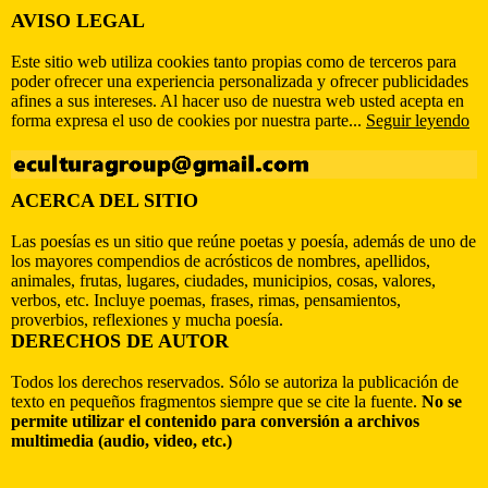
AVISO LEGAL
Este sitio web utiliza cookies tanto propias como de terceros para
poder ofrecer una experiencia personalizada y ofrecer publicidades
afines a sus intereses. Al hacer uso de nuestra web usted acepta en
forma expresa el uso de cookies por nuestra parte...
Seguir leyendo
ACERCA DEL SITIO
Las poesías es un sitio que reúne poetas y poesía, además de uno de
los mayores compendios de acrósticos de nombres, apellidos,
animales, frutas, lugares, ciudades, municipios, cosas, valores,
verbos, etc. Incluye poemas, frases, rimas, pensamientos,
proverbios, reflexiones y mucha poesía.
DERECHOS DE AUTOR
Todos los derechos reservados. Sólo se autoriza la publicación de
texto en pequeños fragmentos siempre que se cite la fuente.
No se
permite utilizar el contenido para conversión a archivos
multimedia (audio, video, etc.)