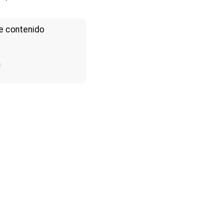
e contenido
a