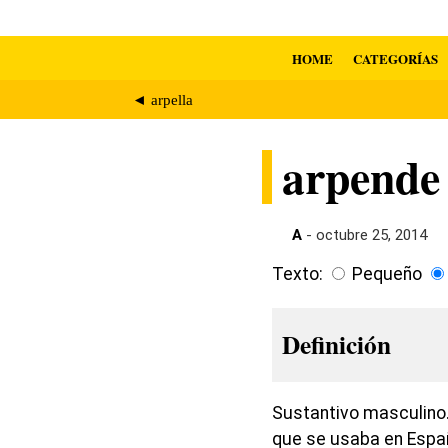
HOME
CATEGORÍAS
◄ arpella
arpende
A
- octubre 25, 2014
Texto:
Pequeño
Definición
Sustantivo masculino.
que se usaba en Espa