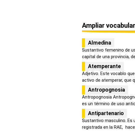
Ampliar vocabular
Almedina
Sustantivo femenino de us
capital de una provincia, d
Atemperante
Adjetivo. Este vocablo que
activo de atemperar, que qu
Antropognosia
Antropognosia Antropogno
es un término de uso antic
Antipartenario
Sustantivo masculino. Es 
registrada en la RAE, hace a