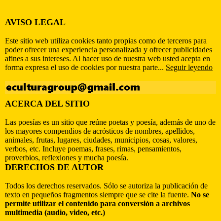
AVISO LEGAL
Este sitio web utiliza cookies tanto propias como de terceros para
poder ofrecer una experiencia personalizada y ofrecer publicidades
afines a sus intereses. Al hacer uso de nuestra web usted acepta en
forma expresa el uso de cookies por nuestra parte...
Seguir leyendo
ACERCA DEL SITIO
Las poesías es un sitio que reúne poetas y poesía, además de uno de
los mayores compendios de acrósticos de nombres, apellidos,
animales, frutas, lugares, ciudades, municipios, cosas, valores,
verbos, etc. Incluye poemas, frases, rimas, pensamientos,
proverbios, reflexiones y mucha poesía.
DERECHOS DE AUTOR
Todos los derechos reservados. Sólo se autoriza la publicación de
texto en pequeños fragmentos siempre que se cite la fuente.
No se
permite utilizar el contenido para conversión a archivos
multimedia (audio, video, etc.)