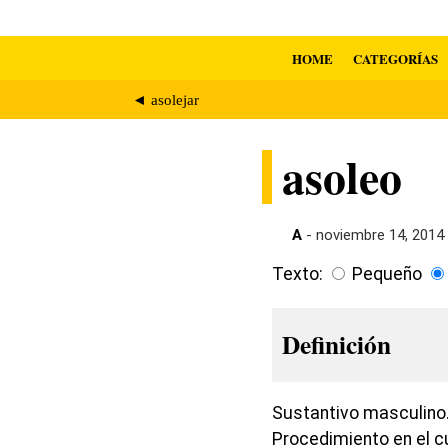
HOME
CATEGORÍAS
◄ asolejar
asoleo
A
- noviembre 14, 2014
Texto:
Pequeño
Definición
Sustantivo masculino. 
Procedimiento en el cu