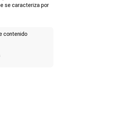
e se caracteriza por
e contenido
a