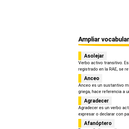
Ampliar vocabular
Asolejar
Verbo activo transitivo. E
registrado en la RAE, se ref
Anceo
Anceo es un sustantivo ma
griega, hace referencia a u
Agradecer
Agradecer es un verbo act
expresar o declarar con pal
Afanóptero