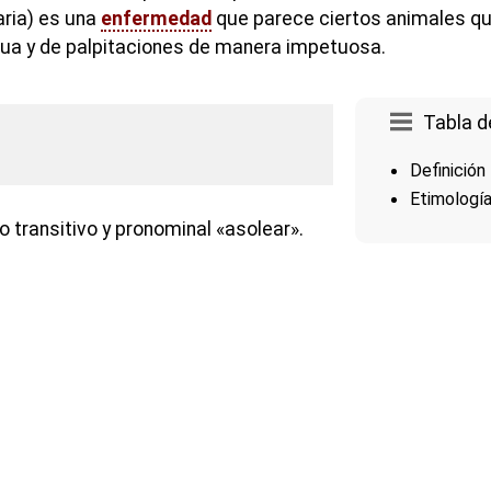
aria) es una
enfermedad
que parece ciertos animales qu
ua y de palpitaciones de manera impetuosa.
Tabla d
Definición
Etimologí
o transitivo y pronominal «asolear».