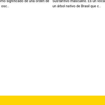
como significado de una orden de
Sustantivo masculino. Es un voca
 osc...
un árbol nativo de Brasil que c...