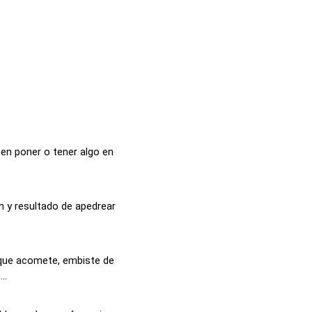
 en poner o tener algo en
n y resultado de apedrear
 que acomete, embiste de
..