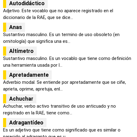
Autodidáctico
Adjetivo. Este vocablo que no aparece registrado en el
diccionario de la RAE, que se dice...
Anas
Sustantivo masculino. Es un termino de uso obsoleto (en
ornitología) que significa una es...
Altímetro
Sustantivo masculino. Es un vocablo que tiene como definición
una herramienta usada por l...
Apretadamente
Adverbio modal. Se entiende por apretadamente que se ciñe,
aprieta, oprime, apretuja, enl...
Achuchar
Achuchar, verbo activo transitivo de uso anticuado y no
registrado en la RAE, tiene como...
Adragantídeo
Es un adjetivo que tiene como significado que es similar o
parecido al adraganto que es u...