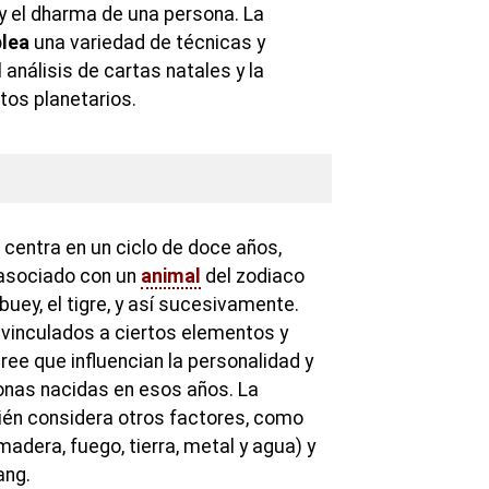
 el dharma de una persona. La
lea
una variedad de técnicas y
análisis de cartas natales y la
tos planetarios.
 centra en un ciclo de doce años,
asociado con un
animal
del zodiaco
 buey, el tigre, y así sucesivamente.
vinculados a ciertos elementos y
cree que influencian la personalidad y
sonas nacidas en esos años. La
ién considera otros factores, como
adera, fuego, tierra, metal y agua) y
ang.