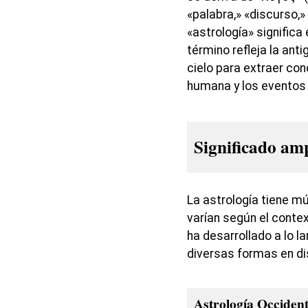
«palabra,» «discurso,»
«astrología» significa 
término refleja la ant
cielo para extraer con
humana y los eventos 
Significado am
La astrología tiene mú
varían según el conte
ha desarrollado a lo l
diversas formas en di
Astrología Occident