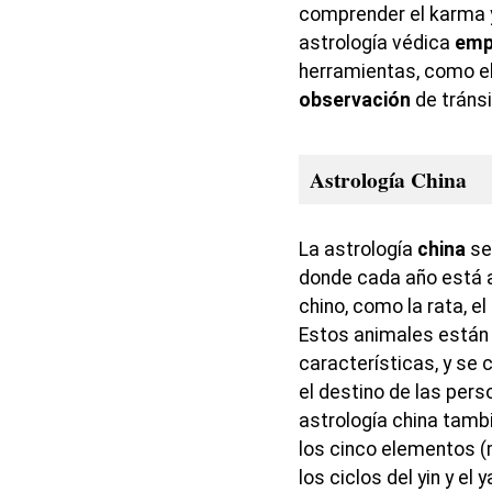
comprender el karma y
astrología védica
emp
herramientas, como el 
observación
de tránsi
Astrología China
La astrología
china
se
donde cada año está 
chino, como la rata, el
Estos animales están 
características, y se 
el destino de las per
astrología china tamb
los cinco elementos (m
los ciclos del yin y el y