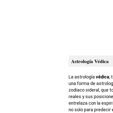
Astrología Védica
La astrología
védica
,
una forma de astrologí
zodiaco sideral, que 
reales y sus posicione
entrelaza con la espirit
no solo para predecir