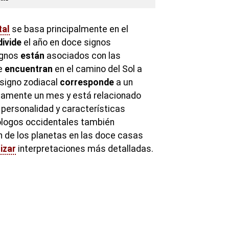
tal
se basa principalmente en el
divide
el año en doce signos
ignos
están
asociados con las
se
encuentran
en el camino del Sol a
 signo zodiacal
corresponde
a un
amente un mes y está relacionado
 personalidad y características
ólogos occidentales también
n de los planetas en las doce casas
izar
interpretaciones más detalladas.