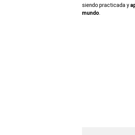
siendo practicada y
a
mundo
.