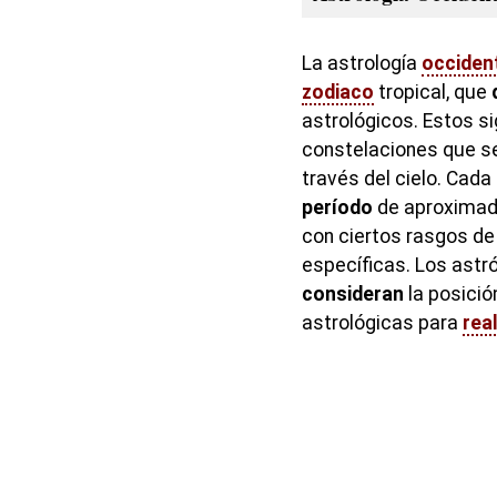
La astrología
occiden
zodiaco
tropical, que
astrológicos. Estos s
constelaciones que 
través del cielo. Cada
período
de aproximad
con ciertos rasgos de
específicas. Los astr
consideran
la posició
astrológicas para
real