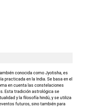
 también conocida como Jyotisha, es
a practicada en la India. Se basa en el
toma en cuenta las constelaciones
s. Esta tradición astrológica se
ualidad y la filosofía hindú, y se utiliza
 eventos futuros, sino también para