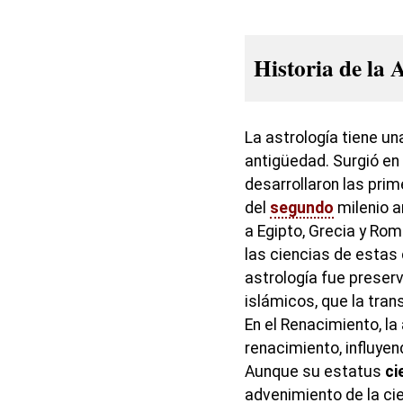
Historia de la 
La astrología tiene u
antigüedad. Surgió en
desarrollaron las pri
del
segundo
milenio 
a Egipto, Grecia y Rom
las ciencias de estas 
astrología fue preser
islámicos, que la tran
En el Renacimiento, la
renacimiento, influyen
Aunque su estatus
ci
advenimiento de la cie