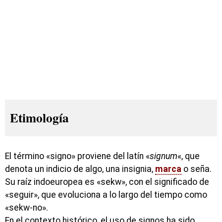
Etimología
El término «signo» proviene del latín «
signum
«, que
denota un indicio de algo, una insignia,
marca
o seña.
Su raíz indoeuropea es «sekw», con el significado de
«seguir», que evoluciona a lo largo del tiempo como
«sekw-no».
En el contexto histórico, el uso de signos ha sido