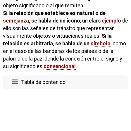
objeto significado o al que remiten.
Si la relación que establece es natural o de
semejanza
, se habla de un
icono
; un claro
ejemplo
de
ello son las señales de tránsito que representan
visualmente objetos o situaciones reales.
Si la
relación es arbitraria, se habla de un
símbolo
, como
en el caso de las banderas de los países o de la
paloma de la paz, donde la conexión entre el signo y
su significado es
convencional
.
Tabla de contenido