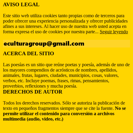
AVISO LEGAL
Este sitio web utiliza cookies tanto propias como de terceros para
poder ofrecer una experiencia personalizada y ofrecer publicidades
afines a sus intereses. Al hacer uso de nuestra web usted acepta en
forma expresa el uso de cookies por nuestra parte...
Seguir leyendo
ACERCA DEL SITIO
Las poesías es un sitio que reúne poetas y poesía, además de uno de
los mayores compendios de acrósticos de nombres, apellidos,
animales, frutas, lugares, ciudades, municipios, cosas, valores,
verbos, etc. Incluye poemas, frases, rimas, pensamientos,
proverbios, reflexiones y mucha poesía.
DERECHOS DE AUTOR
Todos los derechos reservados. Sólo se autoriza la publicación de
texto en pequeños fragmentos siempre que se cite la fuente.
No se
permite utilizar el contenido para conversión a archivos
multimedia (audio, video, etc.)