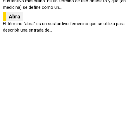
Sustantivo masculino. Es un termino de uso obsoleto y que (en
medicina) se define como un...
Abra
El término “abra” es un sustantivo femenino que se utiliza para
describir una entrada de...