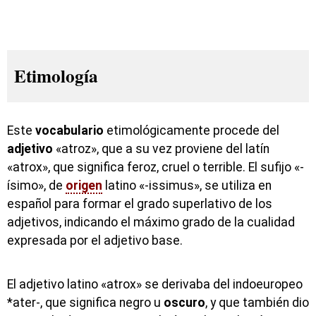
Etimología
Este
vocabulario
etimológicamente procede del
adjetivo
«atroz», que a su vez proviene del latín
«atrox», que significa feroz, cruel o terrible. El sufijo «-
ísimo», de
origen
latino «-issimus», se utiliza en
español para formar el grado superlativo de los
adjetivos, indicando el máximo grado de la cualidad
expresada por el adjetivo base.
El adjetivo latino «atrox» se derivaba del indoeuropeo
*ater-, que significa negro u
oscuro
, y que también dio