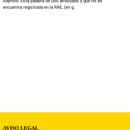
Adjetivo. Esta palabra de uso anticuado y que no se
encuentra registrada en la RAE, (en g...
AVISO LEGAL