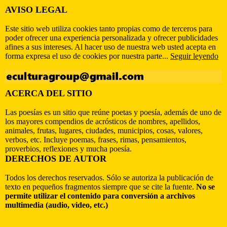
AVISO LEGAL
Este sitio web utiliza cookies tanto propias como de terceros para
poder ofrecer una experiencia personalizada y ofrecer publicidades
afines a sus intereses. Al hacer uso de nuestra web usted acepta en
forma expresa el uso de cookies por nuestra parte...
Seguir leyendo
ACERCA DEL SITIO
Las poesías es un sitio que reúne poetas y poesía, además de uno de
los mayores compendios de acrósticos de nombres, apellidos,
animales, frutas, lugares, ciudades, municipios, cosas, valores,
verbos, etc. Incluye poemas, frases, rimas, pensamientos,
proverbios, reflexiones y mucha poesía.
DERECHOS DE AUTOR
Todos los derechos reservados. Sólo se autoriza la publicación de
texto en pequeños fragmentos siempre que se cite la fuente.
No se
permite utilizar el contenido para conversión a archivos
multimedia (audio, video, etc.)