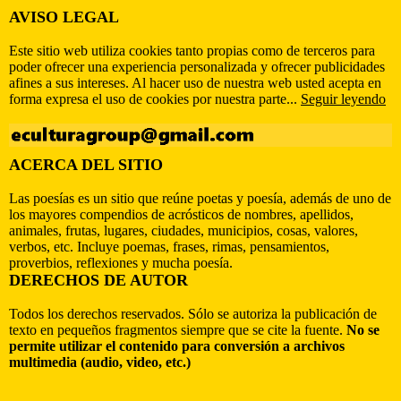
AVISO LEGAL
Este sitio web utiliza cookies tanto propias como de terceros para
poder ofrecer una experiencia personalizada y ofrecer publicidades
afines a sus intereses. Al hacer uso de nuestra web usted acepta en
forma expresa el uso de cookies por nuestra parte...
Seguir leyendo
ACERCA DEL SITIO
Las poesías es un sitio que reúne poetas y poesía, además de uno de
los mayores compendios de acrósticos de nombres, apellidos,
animales, frutas, lugares, ciudades, municipios, cosas, valores,
verbos, etc. Incluye poemas, frases, rimas, pensamientos,
proverbios, reflexiones y mucha poesía.
DERECHOS DE AUTOR
Todos los derechos reservados. Sólo se autoriza la publicación de
texto en pequeños fragmentos siempre que se cite la fuente.
No se
permite utilizar el contenido para conversión a archivos
multimedia (audio, video, etc.)