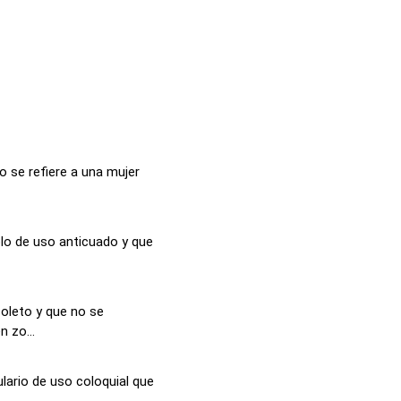
 se refiere a una mujer
lo de uso anticuado y que
soleto y que no se
n zo...
lario de uso coloquial que