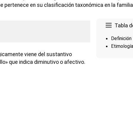
e pertenece en su clasificación taxonómica en la familia
Tabla d
Definición
Etimologí
icamente viene del sustantivo
illo» que indica diminutivo o afectivo.