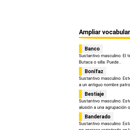
Ampliar vocabular
Banco
Sustantivo masculino. El t
Butaca o silla: Puede...
Bonífaz
Sustantivo masculino. Est
a un antiguo nombre patron
Bestiaje
Sustantivo masculino. Est
alusión a una agrupación o
Banderado
Sustantivo masculino. Est
no aparece registrado en la