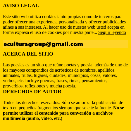
AVISO LEGAL
Este sitio web utiliza cookies tanto propias como de terceros para
poder ofrecer una experiencia personalizada y ofrecer publicidades
afines a sus intereses. Al hacer uso de nuestra web usted acepta en
forma expresa el uso de cookies por nuestra parte...
Seguir leyendo
ACERCA DEL SITIO
Las poesías es un sitio que reúne poetas y poesía, además de uno de
los mayores compendios de acrósticos de nombres, apellidos,
animales, frutas, lugares, ciudades, municipios, cosas, valores,
verbos, etc. Incluye poemas, frases, rimas, pensamientos,
proverbios, reflexiones y mucha poesía.
DERECHOS DE AUTOR
Todos los derechos reservados. Sólo se autoriza la publicación de
texto en pequeños fragmentos siempre que se cite la fuente.
No se
permite utilizar el contenido para conversión a archivos
multimedia (audio, video, etc.)