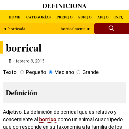
DEFINICIONA
HOME
CATEGORÍAS
PREFIJO
SUFIJO
AFIJO
INFIJO
◄ borricada
borricalmente ►
borrical
B
- febrero 9, 2015
Texto:
Pequeño
Mediano
Grande
Definición
Adjetivo. La definición de borrical que es relativo y
concerniente al
borrico
como un animal cuadrúpedo
que corresponde en su taxonomía a la familia de los