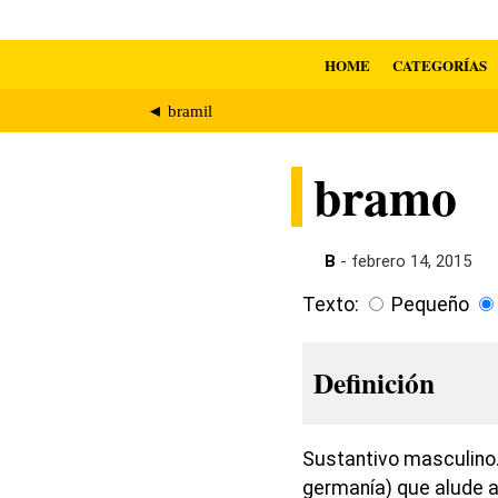
HOME
CATEGORÍAS
◄ bramil
bramo
B
- febrero 14, 2015
Texto:
Pequeño
Definición
Sustantivo masculino.
germanía) que alude a