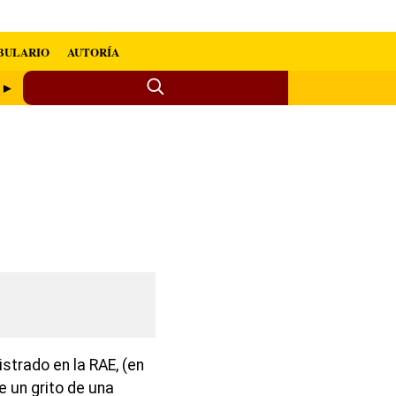
BULARIO
AUTORÍA
 ►
strado en la RAE, (en
e un grito de una