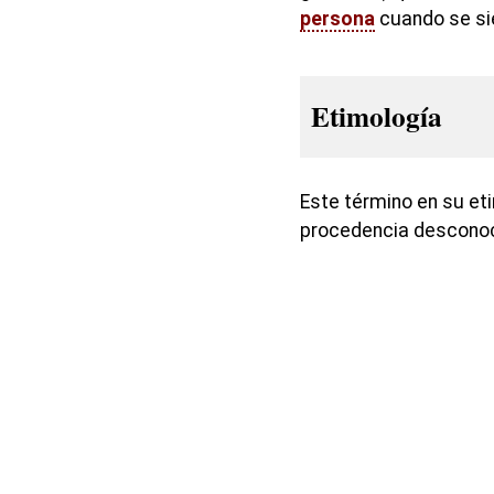
persona
cuando se sie
Etimología
Este término en su eti
procedencia desconoc