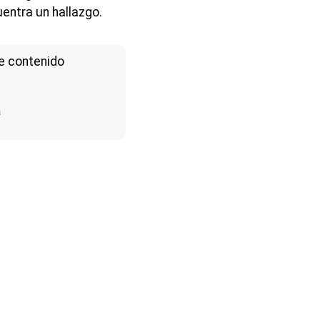
entra un hallazgo.
e contenido
a