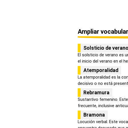
Ampliar vocabular
Solsticio de veran
El solsticio de verano es
el inicio del verano en el he
Atemporalidad
La atemporalidad es la con
decisivo o no está presente
Rebramura
Sustantivo femenino. Este
frecuente, inclusive anticua
Bramona
Locución verbal. Este voca
encuentra desusado que qui