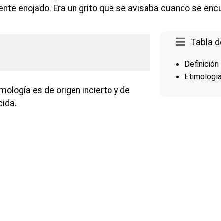
nte enojado. Era un grito que se avisaba cuando se encu
Tabla d
Definición
Etimologí
mología es de origen incierto y de
ida.