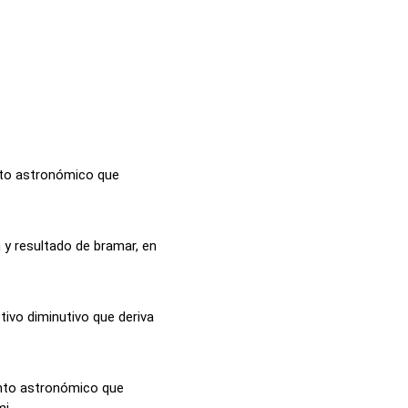
ento astronómico que
 y resultado de bramar, en
etivo diminutivo que deriva
ento astronómico que
i...