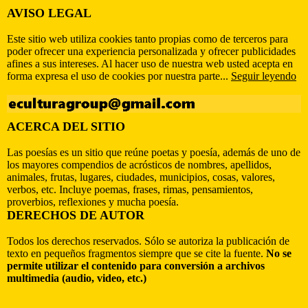
AVISO LEGAL
Este sitio web utiliza cookies tanto propias como de terceros para
poder ofrecer una experiencia personalizada y ofrecer publicidades
afines a sus intereses. Al hacer uso de nuestra web usted acepta en
forma expresa el uso de cookies por nuestra parte...
Seguir leyendo
ACERCA DEL SITIO
Las poesías es un sitio que reúne poetas y poesía, además de uno de
los mayores compendios de acrósticos de nombres, apellidos,
animales, frutas, lugares, ciudades, municipios, cosas, valores,
verbos, etc. Incluye poemas, frases, rimas, pensamientos,
proverbios, reflexiones y mucha poesía.
DERECHOS DE AUTOR
Todos los derechos reservados. Sólo se autoriza la publicación de
texto en pequeños fragmentos siempre que se cite la fuente.
No se
permite utilizar el contenido para conversión a archivos
multimedia (audio, video, etc.)