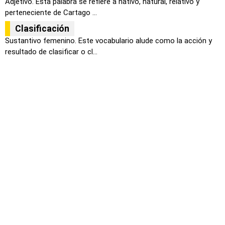
Adjetivo. Esta palabra se refiere a nativo, natural, relativo y
perteneciente de Cartago ...
Clasificación
Sustantivo femenino. Este vocabulario alude como la acción y
resultado de clasificar o cl...