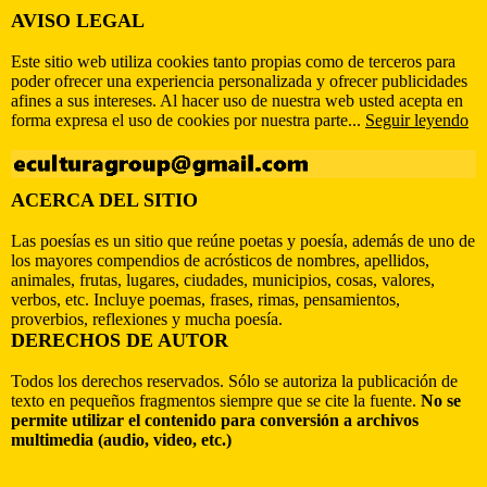
AVISO LEGAL
Este sitio web utiliza cookies tanto propias como de terceros para
poder ofrecer una experiencia personalizada y ofrecer publicidades
afines a sus intereses. Al hacer uso de nuestra web usted acepta en
forma expresa el uso de cookies por nuestra parte...
Seguir leyendo
ACERCA DEL SITIO
Las poesías es un sitio que reúne poetas y poesía, además de uno de
los mayores compendios de acrósticos de nombres, apellidos,
animales, frutas, lugares, ciudades, municipios, cosas, valores,
verbos, etc. Incluye poemas, frases, rimas, pensamientos,
proverbios, reflexiones y mucha poesía.
DERECHOS DE AUTOR
Todos los derechos reservados. Sólo se autoriza la publicación de
texto en pequeños fragmentos siempre que se cite la fuente.
No se
permite utilizar el contenido para conversión a archivos
multimedia (audio, video, etc.)