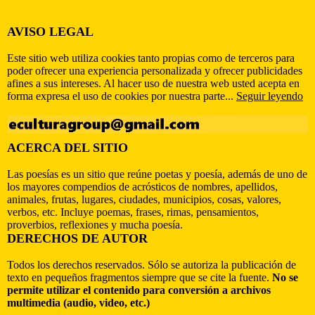
AVISO LEGAL
Este sitio web utiliza cookies tanto propias como de terceros para
poder ofrecer una experiencia personalizada y ofrecer publicidades
afines a sus intereses. Al hacer uso de nuestra web usted acepta en
forma expresa el uso de cookies por nuestra parte...
Seguir leyendo
ACERCA DEL SITIO
Las poesías es un sitio que reúne poetas y poesía, además de uno de
los mayores compendios de acrósticos de nombres, apellidos,
animales, frutas, lugares, ciudades, municipios, cosas, valores,
verbos, etc. Incluye poemas, frases, rimas, pensamientos,
proverbios, reflexiones y mucha poesía.
DERECHOS DE AUTOR
Todos los derechos reservados. Sólo se autoriza la publicación de
texto en pequeños fragmentos siempre que se cite la fuente.
No se
permite utilizar el contenido para conversión a archivos
multimedia (audio, video, etc.)