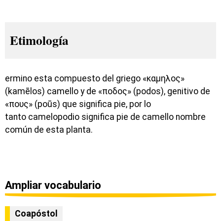
Etimología
ermino esta compuesto del griego «καμηλος»
(kamēlos) camello y de «ποδος» (podos), genitivo de
«πους» (poūs) que significa pie, por lo
tanto camelopodio significa pie de camello nombre
común de esta planta.
Ampliar vocabulario
Coapóstol