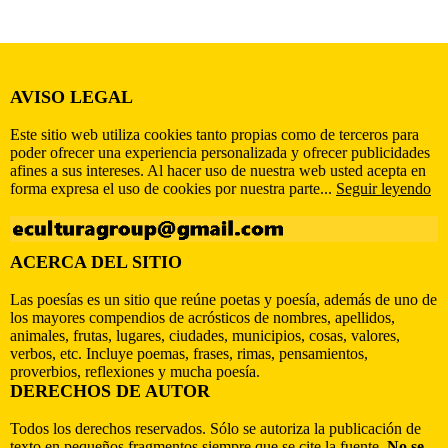
AVISO LEGAL
Este sitio web utiliza cookies tanto propias como de terceros para
poder ofrecer una experiencia personalizada y ofrecer publicidades
afines a sus intereses. Al hacer uso de nuestra web usted acepta en
forma expresa el uso de cookies por nuestra parte...
Seguir leyendo
ACERCA DEL SITIO
Las poesías es un sitio que reúne poetas y poesía, además de uno de
los mayores compendios de acrósticos de nombres, apellidos,
animales, frutas, lugares, ciudades, municipios, cosas, valores,
verbos, etc. Incluye poemas, frases, rimas, pensamientos,
proverbios, reflexiones y mucha poesía.
DERECHOS DE AUTOR
Todos los derechos reservados. Sólo se autoriza la publicación de
texto en pequeños fragmentos siempre que se cite la fuente.
No se