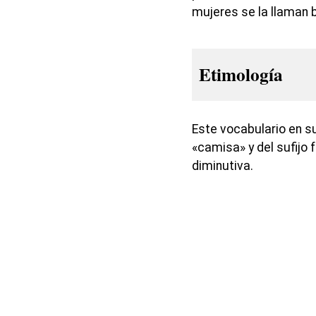
mujeres se la llaman 
Etimología
Este vocabulario en s
«camisa» y del sufijo 
diminutiva.