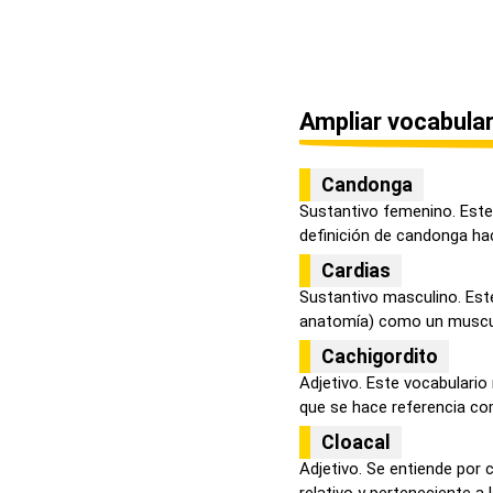
Ampliar vocabular
Candonga
Sustantivo femenino. Este 
definición de candonga hac
Cardias
Sustantivo masculino. Est
anatomía) como un muscul
Cachigordito
Adjetivo. Este vocabulario
que se hace referencia com
Cloacal
Adjetivo. Se entiende por
relativo y perteneciente a l