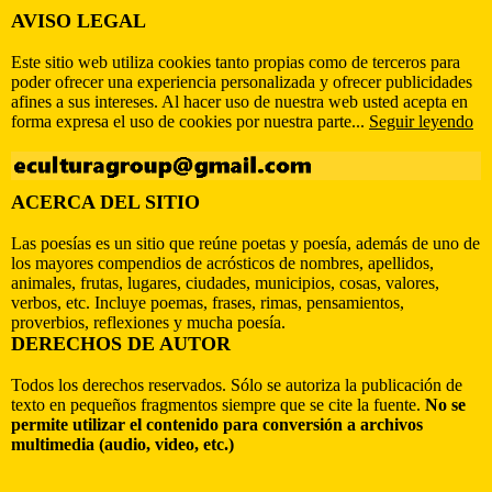
AVISO LEGAL
Este sitio web utiliza cookies tanto propias como de terceros para
poder ofrecer una experiencia personalizada y ofrecer publicidades
afines a sus intereses. Al hacer uso de nuestra web usted acepta en
forma expresa el uso de cookies por nuestra parte...
Seguir leyendo
ACERCA DEL SITIO
Las poesías es un sitio que reúne poetas y poesía, además de uno de
los mayores compendios de acrósticos de nombres, apellidos,
animales, frutas, lugares, ciudades, municipios, cosas, valores,
verbos, etc. Incluye poemas, frases, rimas, pensamientos,
proverbios, reflexiones y mucha poesía.
DERECHOS DE AUTOR
Todos los derechos reservados. Sólo se autoriza la publicación de
texto en pequeños fragmentos siempre que se cite la fuente.
No se
permite utilizar el contenido para conversión a archivos
multimedia (audio, video, etc.)