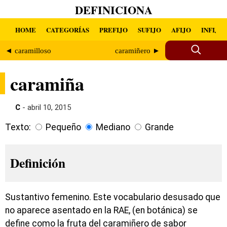
DEFINICIONA
HOME
CATEGORÍAS
PREFIJO
SUFIJO
AFIJO
INFIJO
◄ caramilloso
caramiñero ►
caramiña
C
- abril 10, 2015
Texto:
Pequeño
Mediano
Grande
Definición
Sustantivo femenino. Este vocabulario desusado que
no aparece asentado en la RAE, (en botánica) se
define como la fruta del caramiñero de sabor