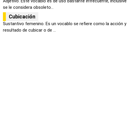
Adjetivo. Este vocablo es de uso bastante infrecuente, inclusive
se le considera obsoleto...
Cubicación
Sustantivo femenino. Es un vocablo se refiere como la acción y
resultado de cubicar o de ...