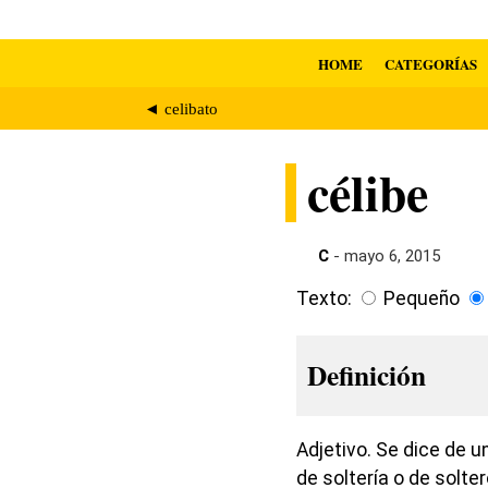
HOME
CATEGORÍAS
◄ celibato
célibe
C
- mayo 6, 2015
Texto:
Pequeño
Definición
Adjetivo. Se dice de 
de soltería o de solte