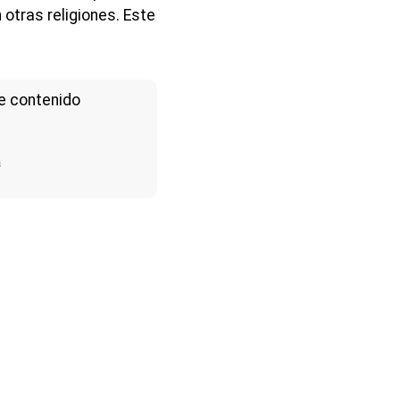
 otras religiones. Este
e contenido
a