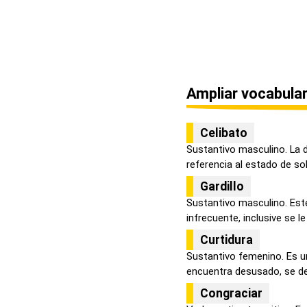
Ampliar vocabular
Celibato
Sustantivo masculino. La d
referencia al estado de solt
Gardillo
Sustantivo masculino. Est
infrecuente, inclusive se le
Curtidura
Sustantivo femenino. Es un
encuentra desusado, se de
Congraciar