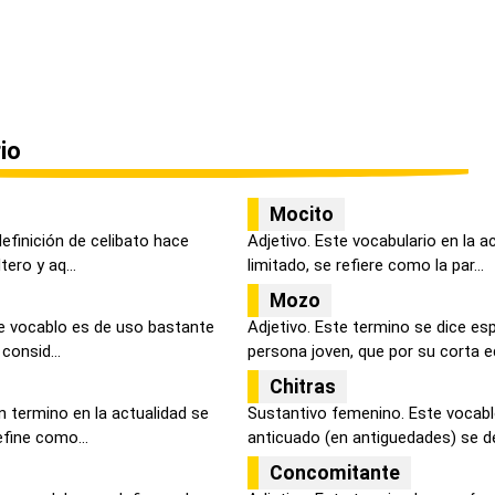
io
Mocito
efinición de celibato hace
Adjetivo. Este vocabulario en la a
ero y aq...
limitado, se refiere como la par...
Mozo
e vocablo es de uso bastante
Adjetivo. Este termino se dice e
 consid...
persona joven, que por su corta ed
Chitras
 termino en la actualidad se
Sustantivo femenino. Este vocabl
fine como...
anticuado (en antiguedades) se dec
Concomitante