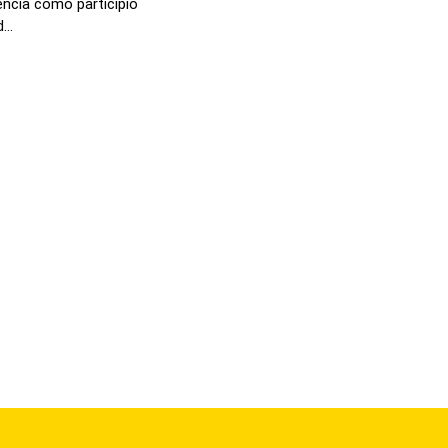
encia como participio
...