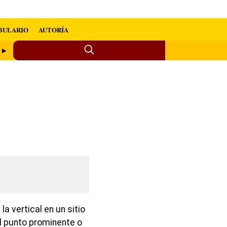
BULARIO
AUTORÍA
l ►
la vertical en un sitio
el punto prominente o