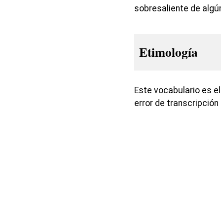
sobresaliente de alg
Etimología
Este vocabulario es e
error de transcripción