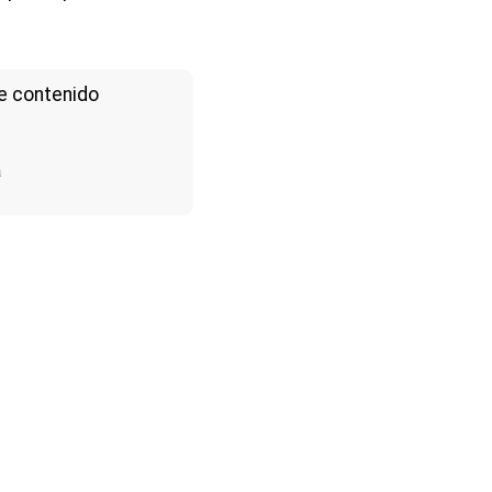
e contenido
a