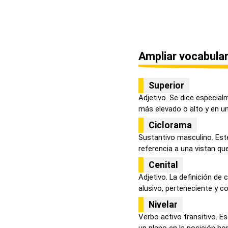
Ampliar vocabular
Superior
Adjetivo. Se dice especial
más elevado o alto y en un 
Ciclorama
Sustantivo masculino. Est
referencia a una vistan qu
Cenital
Adjetivo. La definición de
alusivo, perteneciente y con
Nivelar
Verbo activo transitivo. E
un plano en la posición hori