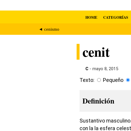
HOME
CATEGORÍAS
◄ cenismo
cenit
C
- mayo 8, 2015
Texto:
Pequeño
Definición
Sustantivo masculino.
con la la esfera cele