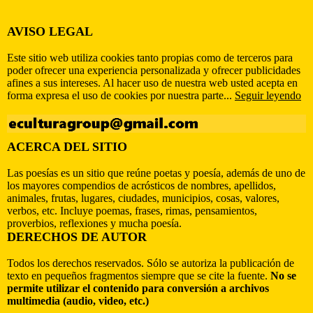
AVISO LEGAL
Este sitio web utiliza cookies tanto propias como de terceros para
poder ofrecer una experiencia personalizada y ofrecer publicidades
afines a sus intereses. Al hacer uso de nuestra web usted acepta en
forma expresa el uso de cookies por nuestra parte...
Seguir leyendo
ACERCA DEL SITIO
Las poesías es un sitio que reúne poetas y poesía, además de uno de
los mayores compendios de acrósticos de nombres, apellidos,
animales, frutas, lugares, ciudades, municipios, cosas, valores,
verbos, etc. Incluye poemas, frases, rimas, pensamientos,
proverbios, reflexiones y mucha poesía.
DERECHOS DE AUTOR
Todos los derechos reservados. Sólo se autoriza la publicación de
texto en pequeños fragmentos siempre que se cite la fuente.
No se
permite utilizar el contenido para conversión a archivos
multimedia (audio, video, etc.)