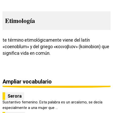
Etimología
te término etimológicamente viene del latín
«coenobĭum» y del griego «κοινοβιον» (koinobion) que
significa vida en común.
Ampliar vocabulario
Serora
Sustantivo femenino. Esta palabra es un arcaísmo, se decía
especialmente a una mujer que ...