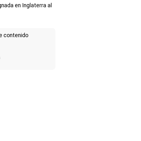
nada en Inglaterra al
e contenido
a