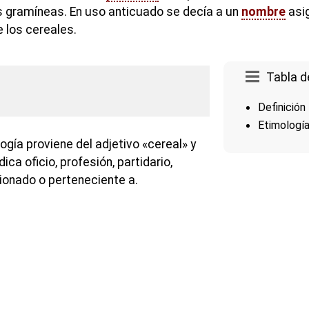
s gramíneas. En uso anticuado se decía a un
nombre
asig
e los cereales.
Tabla d
Definición
Etimologí
ogía proviene del adjetivo «cereal» y
dica oficio, profesión, partidario,
cionado o perteneciente a.