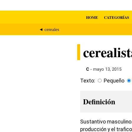
HOME
CATEGORÍAS
◄ cereales
cerealis
C
- mayo 13, 2015
Texto:
Pequeño
Definición
Sustantivo masculino.
producción y el trafic