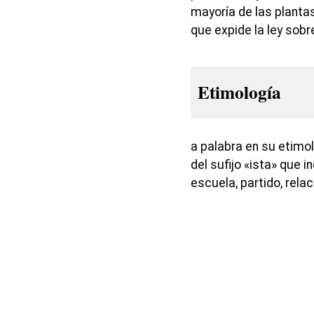
mayoría de las planta
que expide la ley sobr
Etimología
a palabra en su etimol
del sufijo «ista» que in
escuela, partido, rela