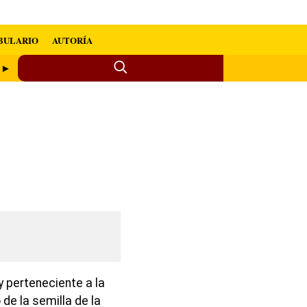
BULARIO
AUTORÍA
s ►
y perteneciente a la
 de la semilla de la