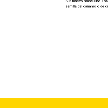
Sustantivo masculino. Est
semilla del cáñamo o de cua