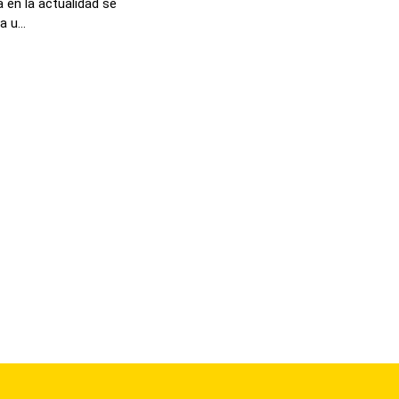
 en la actualidad se
 u...