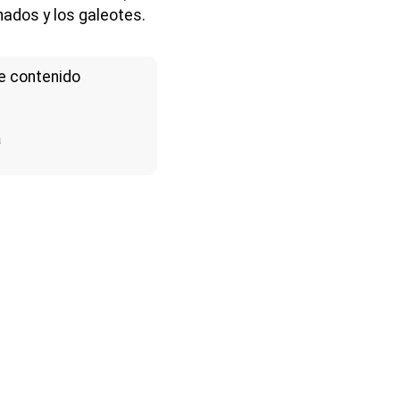
nados y los galeotes.
e contenido
a