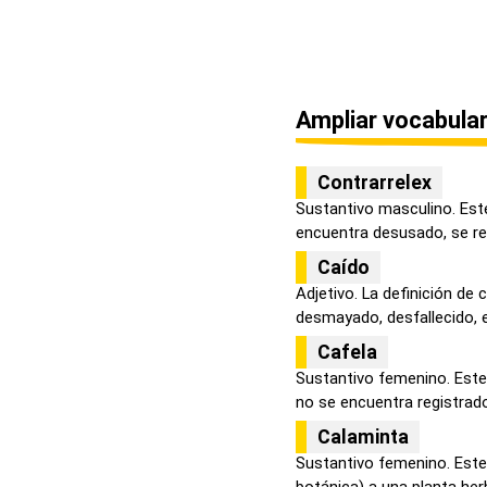
Ampliar vocabular
Contrarrelex
Sustantivo masculino. Est
encuentra desusado, se refi
Caído
Adjetivo. La definición de 
desmayado, desfallecido, e
Cafela
Sustantivo femenino. Este
no se encuentra registrado 
Calaminta
Sustantivo femenino. Este 
botánica) a una planta herb