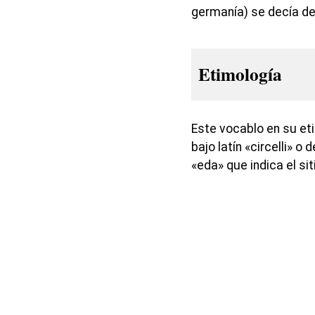
germanía) se decía de
Etimología
Este vocablo en su eti
bajo latín «circelli» o 
«eda» que indica el si