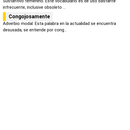
Sustantivo femenino. Este vocabulario es de uso bastante
infrecuente, inclusive obsoleto ...
Congojosamente
Adverbio modal. Esta palabra en la actualidad se encuentra
desusada, se entiende por cong...