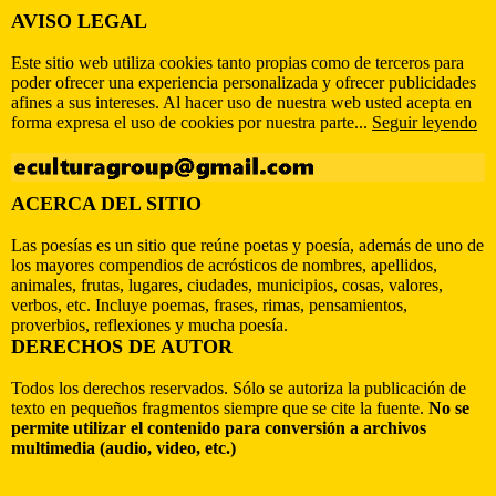
AVISO LEGAL
Este sitio web utiliza cookies tanto propias como de terceros para
poder ofrecer una experiencia personalizada y ofrecer publicidades
afines a sus intereses. Al hacer uso de nuestra web usted acepta en
forma expresa el uso de cookies por nuestra parte...
Seguir leyendo
ACERCA DEL SITIO
Las poesías es un sitio que reúne poetas y poesía, además de uno de
los mayores compendios de acrósticos de nombres, apellidos,
animales, frutas, lugares, ciudades, municipios, cosas, valores,
verbos, etc. Incluye poemas, frases, rimas, pensamientos,
proverbios, reflexiones y mucha poesía.
DERECHOS DE AUTOR
Todos los derechos reservados. Sólo se autoriza la publicación de
texto en pequeños fragmentos siempre que se cite la fuente.
No se
permite utilizar el contenido para conversión a archivos
multimedia (audio, video, etc.)