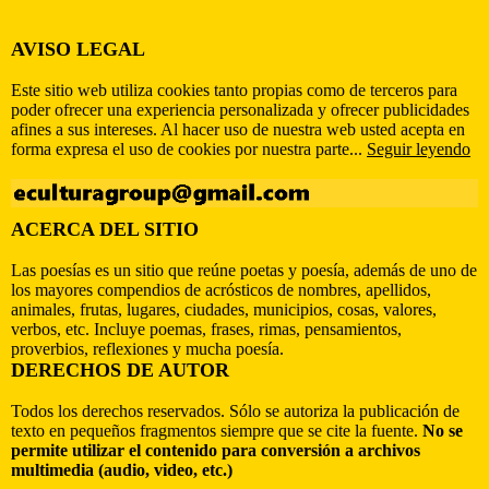
AVISO LEGAL
Este sitio web utiliza cookies tanto propias como de terceros para
poder ofrecer una experiencia personalizada y ofrecer publicidades
afines a sus intereses. Al hacer uso de nuestra web usted acepta en
forma expresa el uso de cookies por nuestra parte...
Seguir leyendo
ACERCA DEL SITIO
Las poesías es un sitio que reúne poetas y poesía, además de uno de
los mayores compendios de acrósticos de nombres, apellidos,
animales, frutas, lugares, ciudades, municipios, cosas, valores,
verbos, etc. Incluye poemas, frases, rimas, pensamientos,
proverbios, reflexiones y mucha poesía.
DERECHOS DE AUTOR
Todos los derechos reservados. Sólo se autoriza la publicación de
texto en pequeños fragmentos siempre que se cite la fuente.
No se
permite utilizar el contenido para conversión a archivos
multimedia (audio, video, etc.)