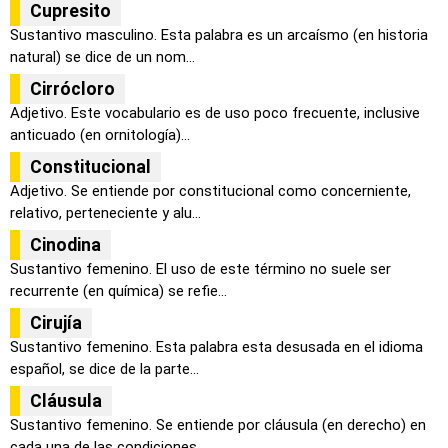
Cupresito
Sustantivo masculino. Esta palabra es un arcaísmo (en historia
natural) se dice de un nom...
Cirrócloro
Adjetivo. Este vocabulario es de uso poco frecuente, inclusive
anticuado (en ornitología)...
Constitucional
Adjetivo. Se entiende por constitucional como concerniente,
relativo, perteneciente y alu...
Cinodina
Sustantivo femenino. El uso de este término no suele ser
recurrente (en química) se refie...
Cirujía
Sustantivo femenino. Esta palabra esta desusada en el idioma
español, se dice de la parte...
Cláusula
Sustantivo femenino. Se entiende por cláusula (en derecho) en
cada una de las condiciones...