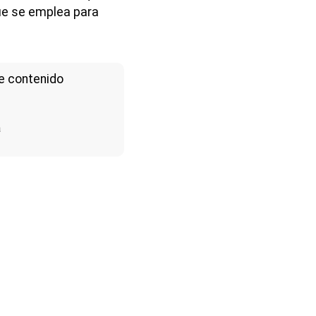
que se emplea para
e contenido
a