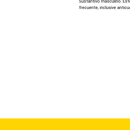
Sustantivo masculino. Est
frecuente, inclusive anticua