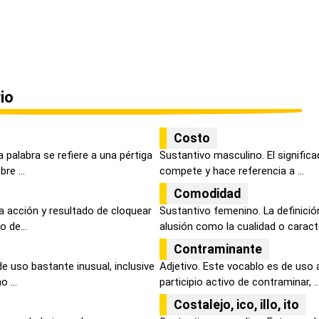
io
Costo
 palabra se refiere a una pértiga
Sustantivo masculino. El signific
re ...
compete y hace referencia a ...
Comodidad
a acción y resultado de cloquear
Sustantivo femenino. La definici
 de...
alusión como la cualidad o caracter
Contraminante
de uso bastante inusual, inclusive
Adjetivo. Este vocablo es de uso
 ...
participio activo de contraminar, ..
Costalejo, ico, illo, ito