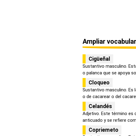
Ampliar vocabular
Cigüeñal
Sustantivo masculino. Esta
o palanca que se apoya sob
Cloqueo
Sustantivo masculino. Es l
o de cacarear o del cacareo
Celandés
Adjetivo. Este término es 
anticuado y se refiere como
Copriemeto