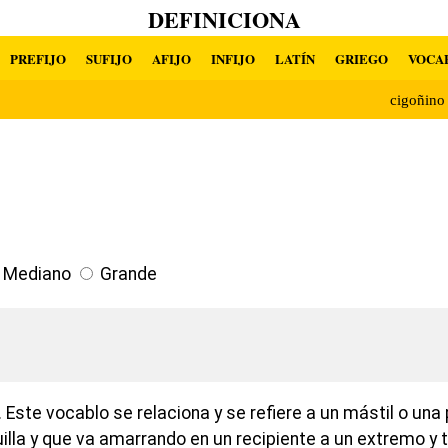
DEFINICIONA
PREFIJO
SUFIJO
AFIJO
INFIJO
LATÍN
GRIEGO
VOCA
cigoñin
Mediano
Grande
Este vocablo se relaciona y se refiere a un mástil o una
illa y que va amarrando en un recipiente a un extremo y t