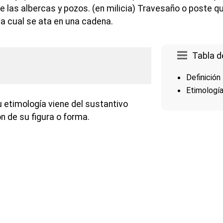
e las albercas y pozos. (en milicia) Travesaño o poste 
la cual se ata en una cadena.
Tabla d
Definición
Etimologí
u etimología viene del sustantivo
n de su figura o forma.