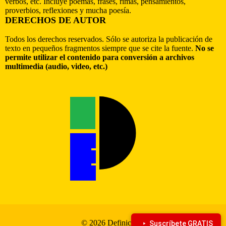
verbos, etc. Incluye poemas, frases, rimas, pensamientos,
proverbios, reflexiones y mucha poesía.
DERECHOS DE AUTOR
Todos los derechos reservados. Sólo se autoriza la publicación de
texto en pequeños fragmentos siempre que se cite la fuente.
No se
permite utilizar el contenido para conversión a archivos
multimedia (audio, video, etc.)
© 2026 Definiciona
Suscríbete GRATIS