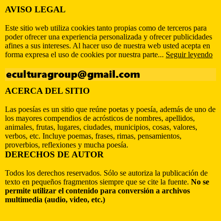
AVISO LEGAL
Este sitio web utiliza cookies tanto propias como de terceros para
poder ofrecer una experiencia personalizada y ofrecer publicidades
afines a sus intereses. Al hacer uso de nuestra web usted acepta en
forma expresa el uso de cookies por nuestra parte...
Seguir leyendo
ACERCA DEL SITIO
Las poesías es un sitio que reúne poetas y poesía, además de uno de
los mayores compendios de acrósticos de nombres, apellidos,
animales, frutas, lugares, ciudades, municipios, cosas, valores,
verbos, etc. Incluye poemas, frases, rimas, pensamientos,
proverbios, reflexiones y mucha poesía.
DERECHOS DE AUTOR
Todos los derechos reservados. Sólo se autoriza la publicación de
texto en pequeños fragmentos siempre que se cite la fuente.
No se
permite utilizar el contenido para conversión a archivos
multimedia (audio, video, etc.)