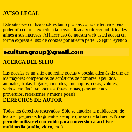
AVISO LEGAL
Este sitio web utiliza cookies tanto propias como de terceros para
poder ofrecer una experiencia personalizada y ofrecer publicidades
afines a sus intereses. Al hacer uso de nuestra web usted acepta en
forma expresa el uso de cookies por nuestra parte...
Seguir leyendo
ACERCA DEL SITIO
Las poesías es un sitio que reúne poetas y poesía, además de uno de
los mayores compendios de acrósticos de nombres, apellidos,
animales, frutas, lugares, ciudades, municipios, cosas, valores,
verbos, etc. Incluye poemas, frases, rimas, pensamientos,
proverbios, reflexiones y mucha poesía.
DERECHOS DE AUTOR
Todos los derechos reservados. Sólo se autoriza la publicación de
texto en pequeños fragmentos siempre que se cite la fuente.
No se
permite utilizar el contenido para conversión a archivos
multimedia (audio, video, etc.)