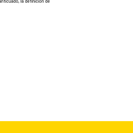
nticuado, la definición de