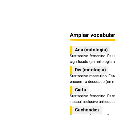
Ampliar vocabular
Ana (mitología)
Sustantivo femenino. Es u
significado (en mitología r
Dis (mitología)
Sustantivo masculino. Este
encuentra desusado (en mit
Ciata
Sustantivo femenino. Este
inusual, inclusive anticuad
Cachondiez