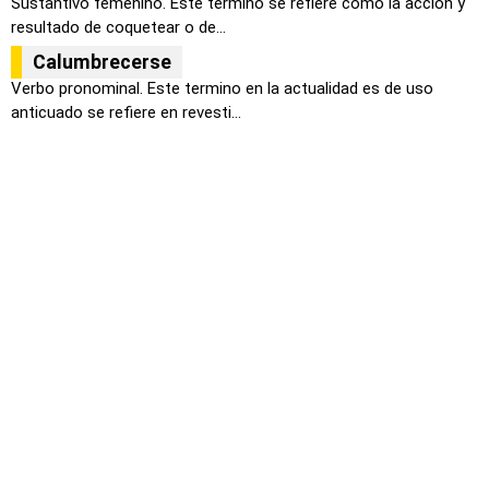
Sustantivo femenino. Este termino se refiere como la acción y
resultado de coquetear o de...
Calumbrecerse
Verbo pronominal. Este termino en la actualidad es de uso
anticuado se refiere en revesti...