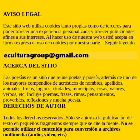
AVISO LEGAL
Este sitio web utiliza cookies tanto propias como de terceros para
poder ofrecer una experiencia personalizada y ofrecer publicidades
afines a sus intereses. Al hacer uso de nuestra web usted acepta en
forma expresa el uso de cookies por nuestra parte...
Seguir leyendo
ACERCA DEL SITIO
Las poesías es un sitio que reúne poetas y poesía, además de uno de
los mayores compendios de acrósticos de nombres, apellidos,
animales, frutas, lugares, ciudades, municipios, cosas, valores,
verbos, etc. Incluye poemas, frases, rimas, pensamientos,
proverbios, reflexiones y mucha poesía.
DERECHOS DE AUTOR
Todos los derechos reservados. Sólo se autoriza la publicación de
texto en pequeños fragmentos siempre que se cite la fuente.
No se
permite utilizar el contenido para conversión a archivos
multimedia (audio, video, etc.)