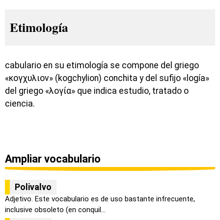
Etimología
cabulario en su etimología se compone del griego
«κογχυλιον» (kogchylion) conchita y del sufijo «logía»
del griego «λογία» que indica estudio, tratado o
ciencia.
Ampliar vocabulario
Polivalvo
Adjetivo. Este vocabulario es de uso bastante infrecuente,
inclusive obsoleto (en conquil...