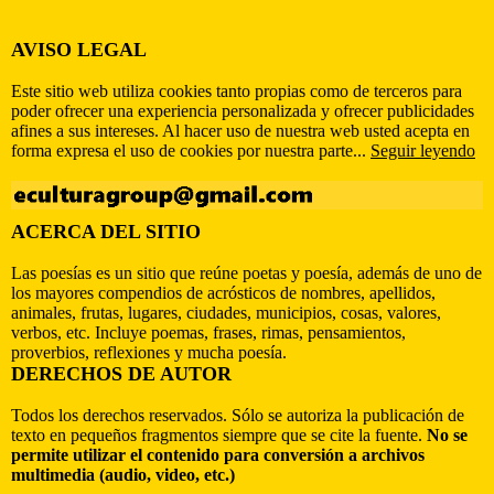
AVISO LEGAL
Este sitio web utiliza cookies tanto propias como de terceros para
poder ofrecer una experiencia personalizada y ofrecer publicidades
afines a sus intereses. Al hacer uso de nuestra web usted acepta en
forma expresa el uso de cookies por nuestra parte...
Seguir leyendo
ACERCA DEL SITIO
Las poesías es un sitio que reúne poetas y poesía, además de uno de
los mayores compendios de acrósticos de nombres, apellidos,
animales, frutas, lugares, ciudades, municipios, cosas, valores,
verbos, etc. Incluye poemas, frases, rimas, pensamientos,
proverbios, reflexiones y mucha poesía.
DERECHOS DE AUTOR
Todos los derechos reservados. Sólo se autoriza la publicación de
texto en pequeños fragmentos siempre que se cite la fuente.
No se
permite utilizar el contenido para conversión a archivos
multimedia (audio, video, etc.)