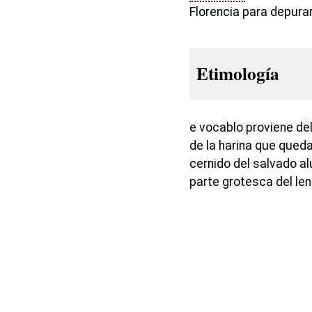
Florencia para depurar
Etimología
e vocablo proviene del
de la harina que qued
cernido del salvado al
parte grotesca del len