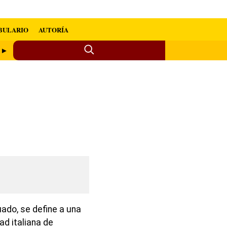
BULARIO
AUTORÍA
o ►
ado, se define a una
ad italiana de