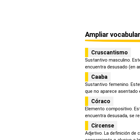
Ampliar vocabular
Cruscantismo
Sustantivo masculino. Este
encuentra desusado (en an
Caaba
Sustantivo femenino. Este
que no aparece asentado e
Córaco
Elemento compositivo. Est
encuentra desusada, se refi
Circense
Adjetivo. La definición de 
concerniente o alusivo a la 