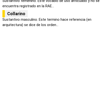
Sustantivo femenino. Este vocablo de uso anticuado y no se
encuentra registrado en la RAE...
Collarino
Sustantivo masculino. Este termino hace referencia (en
arquitectura) se dice de los orden...