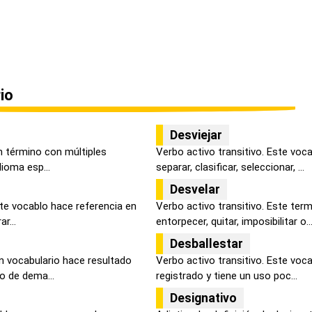
io
Desviejar
un término con múltiples
Verbo activo transitivo. Este voca
dioma esp...
separar, clasificar, seleccionar, ...
Desvelar
ste vocablo hace referencia en
Verbo activo transitivo. Este ter
ar...
entorpecer, quitar, imposibilitar o..
Desballestar
n vocabulario hace resultado
Verbo activo transitivo. Este voc
o de dema...
registrado y tiene un uso poc...
Designativo