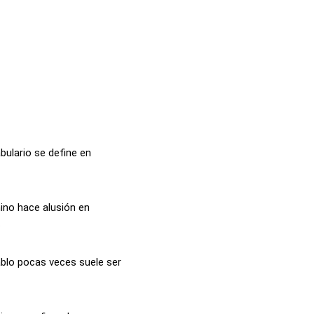
bulario se define en
mino hace alusión en
.
ablo pocas veces suele ser