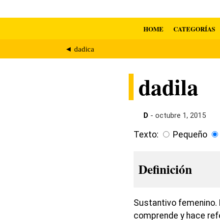
HOME
CATEGORÍAS
◄ dadica
dadila
D
- octubre 1, 2015
Texto:
Pequeño
Definición
Sustantivo femenino. 
comprende y hace ref