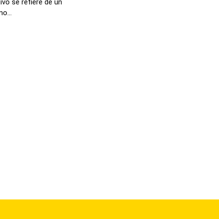
ivo se refiere de un
o...