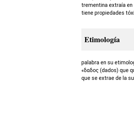
trementina extraía en
tiene propiedades tóx
Etimología
palabra en su etimolog
«δαδος (dados) que qui
que se extrae de la su