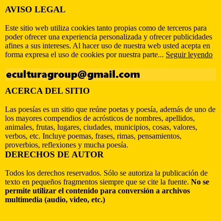
AVISO LEGAL
Este sitio web utiliza cookies tanto propias como de terceros para
poder ofrecer una experiencia personalizada y ofrecer publicidades
afines a sus intereses. Al hacer uso de nuestra web usted acepta en
forma expresa el uso de cookies por nuestra parte...
Seguir leyendo
ACERCA DEL SITIO
Las poesías es un sitio que reúne poetas y poesía, además de uno de
los mayores compendios de acrósticos de nombres, apellidos,
animales, frutas, lugares, ciudades, municipios, cosas, valores,
verbos, etc. Incluye poemas, frases, rimas, pensamientos,
proverbios, reflexiones y mucha poesía.
DERECHOS DE AUTOR
Todos los derechos reservados. Sólo se autoriza la publicación de
texto en pequeños fragmentos siempre que se cite la fuente.
No se
permite utilizar el contenido para conversión a archivos
multimedia (audio, video, etc.)