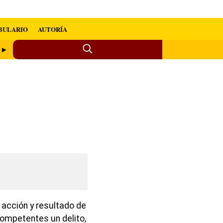
BULARIO
AUTORÍA
e ►
 acción y resultado de
competentes un delito,