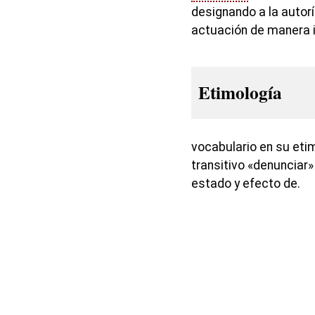
designando a la autor
actuación de manera il
Etimología
vocabulario en su etim
transitivo «denunciar»
estado y efecto de.