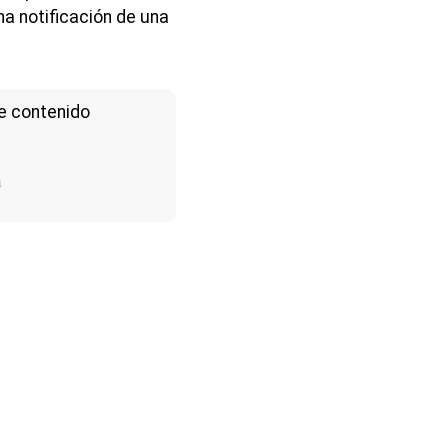
a notificación de una
e contenido
a