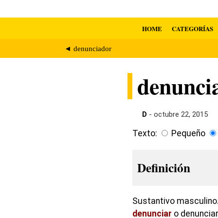
HOME
CATEGORÍAS
◄ denunciador
denunci
D
- octubre 22, 2015
Texto:
Pequeño
Definición
Sustantivo masculino.
denunciar
o denunciars