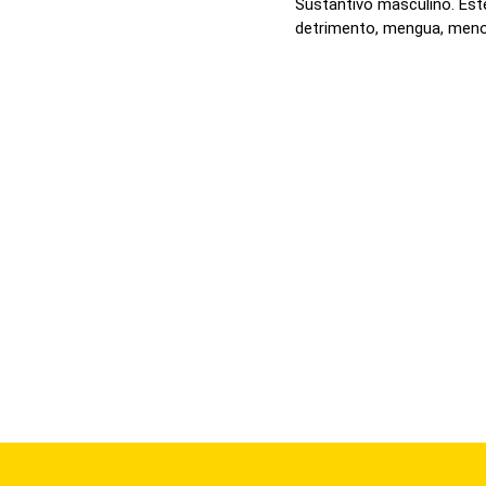
Sustantivo masculino. Este
detrimento, mengua, meno