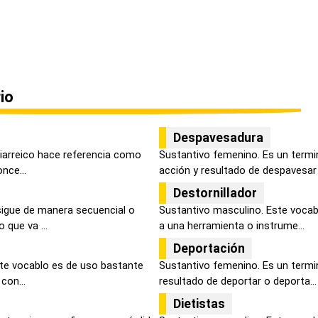
io
Despavesadura
 diarreico hace referencia como
Sustantivo femenino. Es un termi
nce...
acción y resultado de despavesar o
Destornillador
 sigue de manera secuencial o
Sustantivo masculino. Este vocabl
que va ...
a una herramienta o instrume...
Deportación
ste vocablo es de uso bastante
Sustantivo femenino. Es un termi
con...
resultado de deportar o deporta...
Dietistas