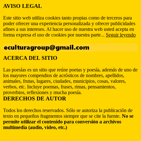
AVISO LEGAL
Este sitio web utiliza cookies tanto propias como de terceros para
poder ofrecer una experiencia personalizada y ofrecer publicidades
afines a sus intereses. Al hacer uso de nuestra web usted acepta en
forma expresa el uso de cookies por nuestra parte...
Seguir leyendo
ACERCA DEL SITIO
Las poesías es un sitio que reúne poetas y poesía, además de uno de
los mayores compendios de acrósticos de nombres, apellidos,
animales, frutas, lugares, ciudades, municipios, cosas, valores,
verbos, etc. Incluye poemas, frases, rimas, pensamientos,
proverbios, reflexiones y mucha poesía.
DERECHOS DE AUTOR
Todos los derechos reservados. Sólo se autoriza la publicación de
texto en pequeños fragmentos siempre que se cite la fuente.
No se
permite utilizar el contenido para conversión a archivos
multimedia (audio, video, etc.)