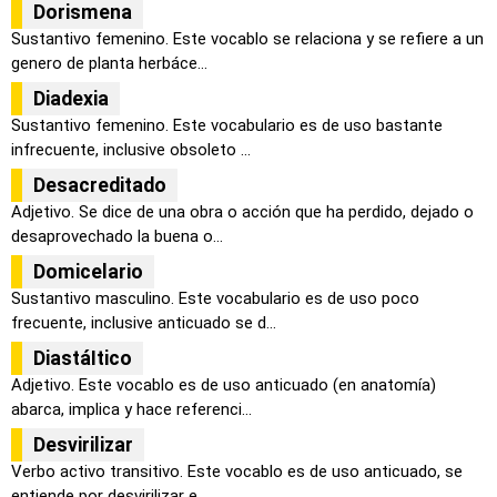
Dorismena
Sustantivo femenino. Este vocablo se relaciona y se refiere a un
genero de planta herbáce...
Diadexia
Sustantivo femenino. Este vocabulario es de uso bastante
infrecuente, inclusive obsoleto ...
Desacreditado
Adjetivo. Se dice de una obra o acción que ha perdido, dejado o
desaprovechado la buena o...
Domicelario
Sustantivo masculino. Este vocabulario es de uso poco
frecuente, inclusive anticuado se d...
DiastáItico
Adjetivo. Este vocablo es de uso anticuado (en anatomía)
abarca, implica y hace referenci...
Desvirilizar
Verbo activo transitivo. Este vocablo es de uso anticuado, se
entiende por desvirilizar e...