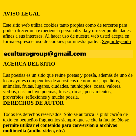
AVISO LEGAL
Este sitio web utiliza cookies tanto propias como de terceros para
poder ofrecer una experiencia personalizada y ofrecer publicidades
afines a sus intereses. Al hacer uso de nuestra web usted acepta en
forma expresa el uso de cookies por nuestra parte...
Seguir leyendo
ACERCA DEL SITIO
Las poesías es un sitio que reúne poetas y poesía, además de uno de
los mayores compendios de acrósticos de nombres, apellidos,
animales, frutas, lugares, ciudades, municipios, cosas, valores,
verbos, etc. Incluye poemas, frases, rimas, pensamientos,
proverbios, reflexiones y mucha poesía.
DERECHOS DE AUTOR
Todos los derechos reservados. Sólo se autoriza la publicación de
texto en pequeños fragmentos siempre que se cite la fuente.
No se
permite utilizar el contenido para conversión a archivos
multimedia (audio, video, etc.)