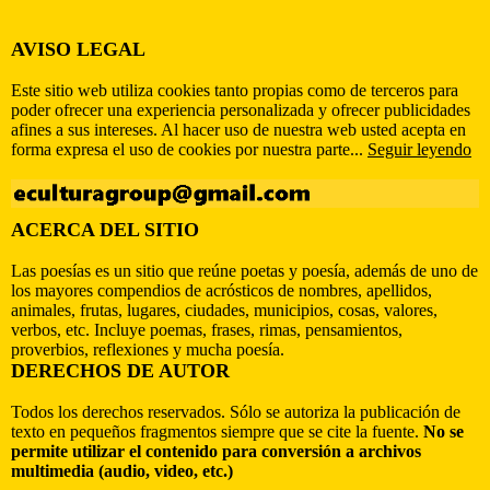
AVISO LEGAL
Este sitio web utiliza cookies tanto propias como de terceros para
poder ofrecer una experiencia personalizada y ofrecer publicidades
afines a sus intereses. Al hacer uso de nuestra web usted acepta en
forma expresa el uso de cookies por nuestra parte...
Seguir leyendo
ACERCA DEL SITIO
Las poesías es un sitio que reúne poetas y poesía, además de uno de
los mayores compendios de acrósticos de nombres, apellidos,
animales, frutas, lugares, ciudades, municipios, cosas, valores,
verbos, etc. Incluye poemas, frases, rimas, pensamientos,
proverbios, reflexiones y mucha poesía.
DERECHOS DE AUTOR
Todos los derechos reservados. Sólo se autoriza la publicación de
texto en pequeños fragmentos siempre que se cite la fuente.
No se
permite utilizar el contenido para conversión a archivos
multimedia (audio, video, etc.)